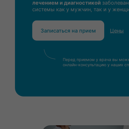
лечением и диагностикой
заболеван
системы как у мужчин, так и у женщ
Записаться на прием
Цены
Перед приемом у врача вы може
онлайн-консультацию у наших с