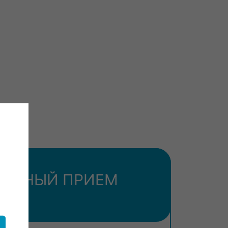
ТОРНЫЙ ПРИЕМ
(В01.029.002)