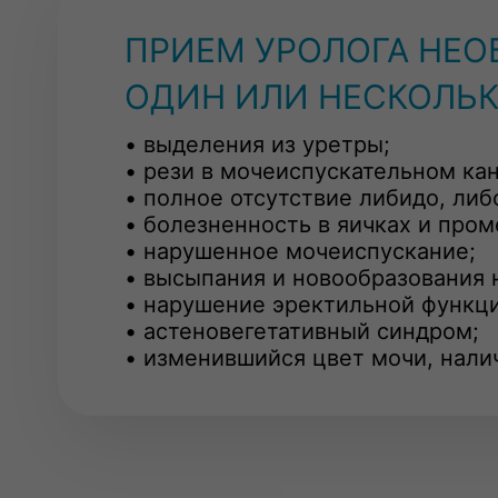
ПРИЕМ УРОЛОГА НЕО
ОДИН ИЛИ НЕСКОЛЬК
• выделения из уретры;
• рези в мочеиспускательном ка
• полное отсутствие либидо, либ
• болезненность в яичках и пром
• нарушенное мочеиспускание;
• высыпания и новообразования 
• нарушение эректильной функци
• астеновегетативный синдром;
• изменившийся цвет мочи, нали