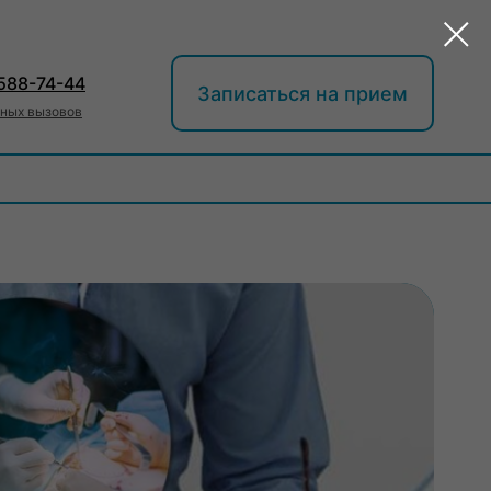
 588-74-44
Записаться на прием
нных вызовов