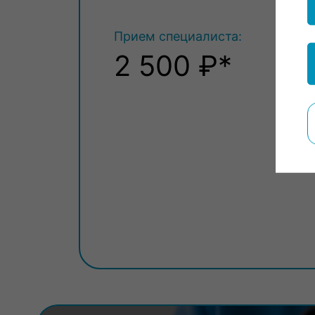
Прием специалиста:
2 500 ₽*