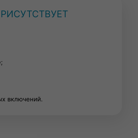
ПРИСУТСТВУЕТ
;
ых включений.