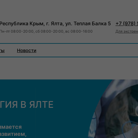
Республика Крым, г. Ялта, ул. Теплая Балка 5
+7 (978)
Пн-пт 08:00-20:00, сб 08:00-20:00, вс 08:00-16:00
Для экстре
ты
Новости
ГИЯ В ЯЛТЕ
имается
азвитием,