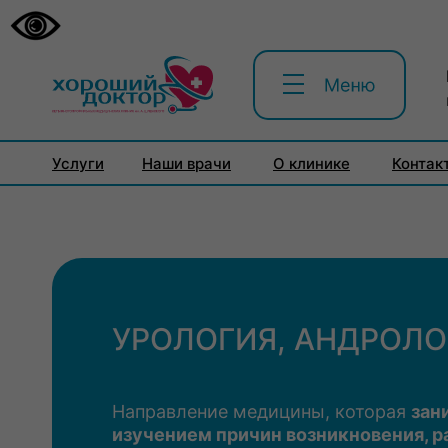
Услуги
Наши врачи
О клинике
Контак
УРОЛОГИЯ, АНДРОЛО
Направление медицины, которая
зан
изучением причин возникновения, р