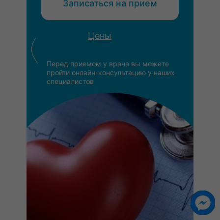
Записаться на прием
Цены
Перед приемом у врача вы можете
пройти онлайн-консультацию у наших
специалистов