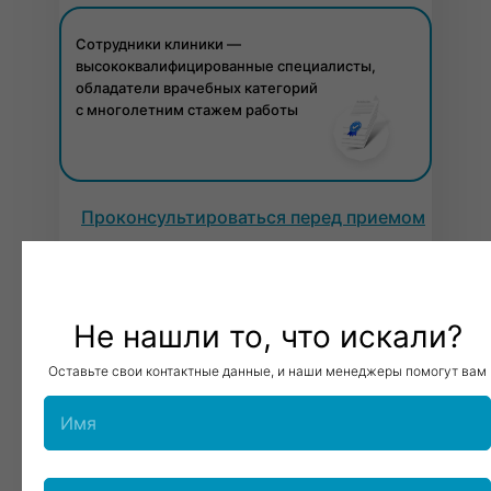
Сотрудники клиники —
высококвалифицированные специалисты,
обладатели врачебных категорий
с многолетним стажем работы
Проконсультироваться перед приемом
Не нашли то, что искали?
Оставьте свои контактные данные, и наши менеджеры помогут вам
+7