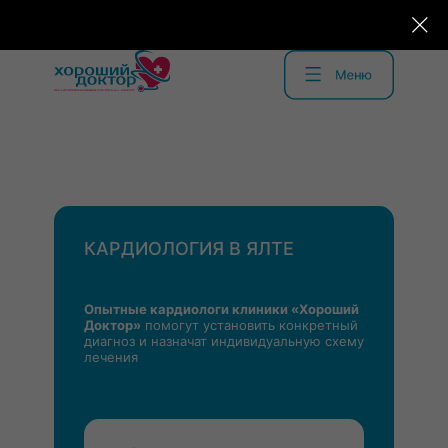
КАРДИОЛОГИЯ В ЯЛТЕ
Опытные кардиологи клиники «Хороший
Доктор»
помогут установить конкретный
диагноз и назначат индивидуальную схему
лечения