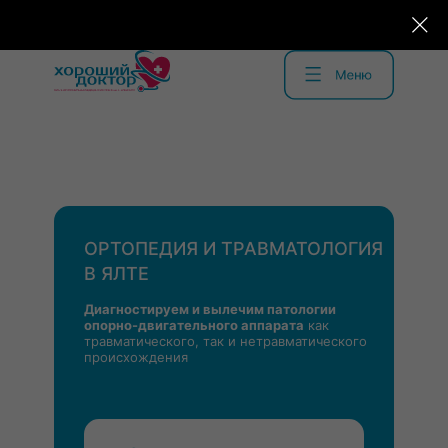
ОРТОПЕДИЯ И ТРАВМАТОЛОГИЯ
В ЯЛТЕ
Диагностируем и вылечим патологии
опорно-двигательного аппарата
как
травматического, так и нетравматического
происхождения