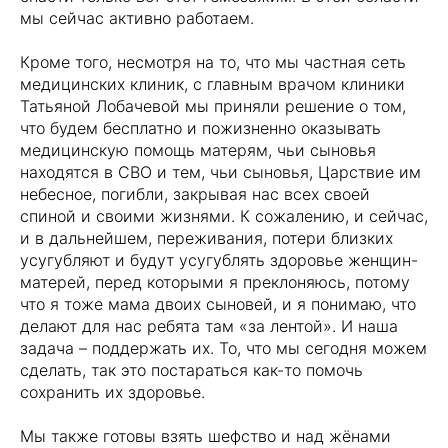
мы сейчас активно работаем.
Кроме того, несмотря на то, что мы частная сеть
медицинских клиник, с главным врачом клиники
Татьяной Лобачевой мы приняли решение о том,
что будем бесплатно и пожизненно оказывать
медицинскую помощь матерям, чьи сыновья
находятся в СВО и тем, чьи сыновья, Царствие им
небесное, погибли, закрывая нас всех своей
спиной и своими жизнями. К сожалению, и сейчас,
и в дальнейшем, переживания, потери близких
усугубляют и будут усугублять здоровье женщин-
матерей, перед которыми я преклоняюсь, потому
что я тоже мама двоих сыновей, и я понимаю, что
делают для нас ребята там «за лентой». И наша
задача – поддержать их. То, что мы сегодня можем
сделать, так это постараться как-то помочь
сохранить их здоровье.
Мы также готовы взять шефство и над жёнами