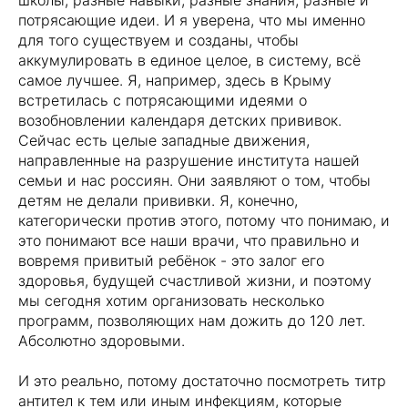
школы, разные навыки, разные знания, разные и
потрясающие идеи. И я уверена, что мы именно
для того существуем и созданы, чтобы
аккумулировать в единое целое, в систему, всё
самое лучшее. Я, например, здесь в Крыму
встретилась с потрясающими идеями о
возобновлении календаря детских прививок.
Сейчас есть целые западные движения,
направленные на разрушение института нашей
семьи и нас россиян. Они заявляют о том, чтобы
детям не делали прививки. Я, конечно,
категорически против этого, потому что понимаю, и
это понимают все наши врачи, что правильно и
вовремя привитый ребёнок - это залог его
здоровья, будущей счастливой жизни, и поэтому
мы сегодня хотим организовать несколько
программ, позволяющих нам дожить до 120 лет.
Абсолютно здоровыми.
И это реально, потому достаточно посмотреть титр
антител к тем или иным инфекциям, которые