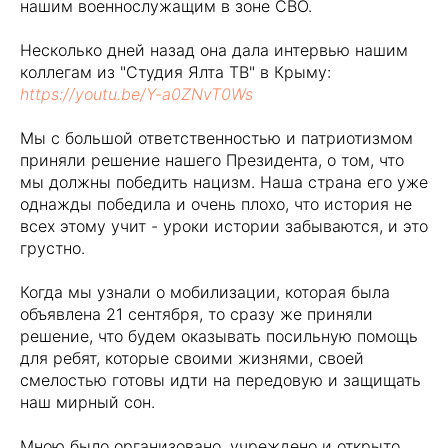
нашим военнослужащим в зоне СВО.
Несколько дней назад она дала интервью нашим
коллегам из "Студия Ялта ТВ" в Крыму:
https://youtu.be/Y-a0ZNvT0Ws
Мы с большой ответственностью и патриотизмом
приняли решение нашего Президента, о том, что
мы должны победить нацизм. Наша страна его уже
однажды победила и очень плохо, что история не
всех этому учит - уроки истории забываются, и это
грустно.
Когда мы узнали о мобилизации, которая была
объявлена 21 сентября, то сразу же приняли
решение, что будем оказывать посильную помощь
для ребят, которые своими жизнями, своей
смелостью готовы идти на передовую и защищать
наш мирный сон.
Мною было организовано, учреждено и открыто