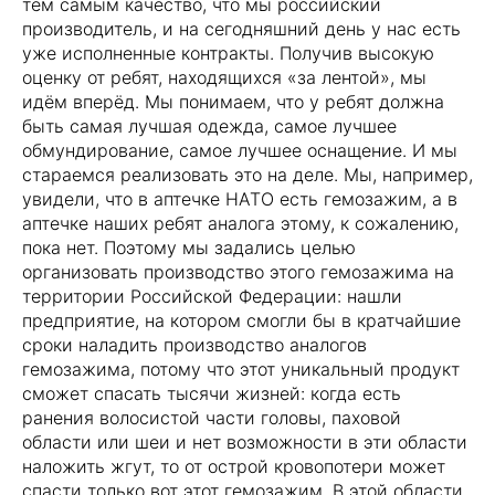
тем самым качество, что мы российский
производитель, и на сегодняшний день у нас есть
уже исполненные контракты. Получив высокую
оценку от ребят, находящихся «за лентой», мы
идём вперёд. Мы понимаем, что у ребят должна
быть самая лучшая одежда, самое лучшее
обмундирование, самое лучшее оснащение. И мы
стараемся реализовать это на деле. Мы, например,
увидели, что в аптечке НАТО есть гемозажим, а в
аптечке наших ребят аналога этому, к сожалению,
пока нет. Поэтому мы задались целью
организовать производство этого гемозажима на
территории Российской Федерации: нашли
предприятие, на котором смогли бы в кратчайшие
сроки наладить производство аналогов
гемозажима, потому что этот уникальный продукт
сможет спасать тысячи жизней: когда есть
ранения волосистой части головы, паховой
области или шеи и нет возможности в эти области
наложить жгут, то от острой кровопотери может
спасти только вот этот гемозажим. В этой области