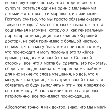
военнослужащих, потому что потерять своего
супруга, остаться один на один с маленькими
детьми – это тяжело и морально, и физически.
Поэтому считаю, что мы просто обязаны оказать
такую помощь. И мы её готовы оказывать - это та
социальная нагрузка, которую я, как генеральный
директор сети медицинских клиник «Хороший
доктор», на себя принимаю с большой честью,
понимая, что я могу быть тоже причастна к тому,
что происходит и могу помочь в это тяжёлое
время гражданам и своей стране. Со своей
стороны, все, что я могла бы сделать, это помогать,
оберегать, поддерживать. Навряд ли мы найдём
для них какие-то слова утешения, но всё, что я
могу, как гражданин, как патриот своей страны, я
обязательно буду выполнять и этим же я заряжаю
свою команду. У нас в клиниках все настроены
патриотично, все понимают происходящее.
Абсолютно точно, я как доктор, знаю, что мы имели