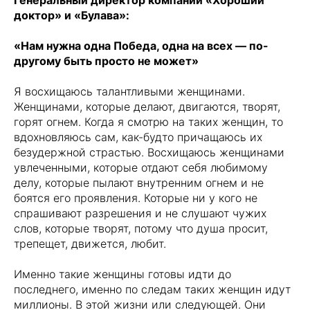
Генеральный директор компаний «Хороший
доктор» и «Булава»:
«Нам нужна одна Победа, одна на всех — по-
другому быть просто не может»
Я восхищаюсь талантливыми женщинами.
Женщинами, которые делают, двигаются, творят,
горят огнем. Когда я смотрю на таких женщин, то
вдохновляюсь сам, как-будто причащаюсь их
безудержной страстью. Восхищаюсь женщинами
увлеченными, которые отдают себя любимому
делу, которые пылают внутренним огнем и не
боятся его проявления. Которые ни у кого не
спрашивают разрешения и не слушают чужих
слов, которые творят, потому что душа просит,
трепещет, движется, любит.
Именно такие женщины готовы идти до
последнего, именно по следам таких женщин идут
миллионы. В этой жизни или следующей. Они