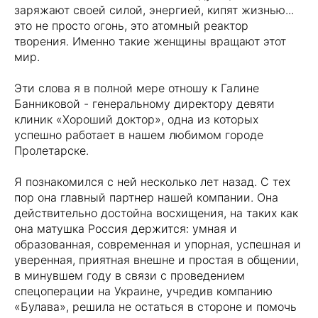
заряжают своей силой, энергией, кипят жизнью...
это не просто огонь, это атомный реактор
творения. Именно такие женщины вращают этот
мир.
Эти слова я в полной мере отношу к Галине
Банниковой - генеральному директору девяти
клиник «Хороший доктор», одна из которых
успешно работает в нашем любимом городе
Пролетарске.
Я познакомился с ней несколько лет назад. С тех
пор она главный партнер нашей компании. Она
действительно достойна восхищения, на таких как
она матушка Россия держится: умная и
образованная, современная и упорная, успешная и
уверенная, приятная внешне и простая в общении,
в минувшем году в связи с проведением
спецоперации на Украине, учредив компанию
«Булава», решила не остаться в стороне и помочь